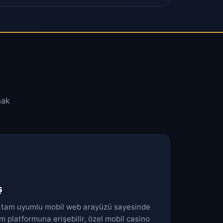
mak
ş
a tam uyumlu mobil web arayüzü sayesinde
m platformuna erişebilir, özel mobil casino