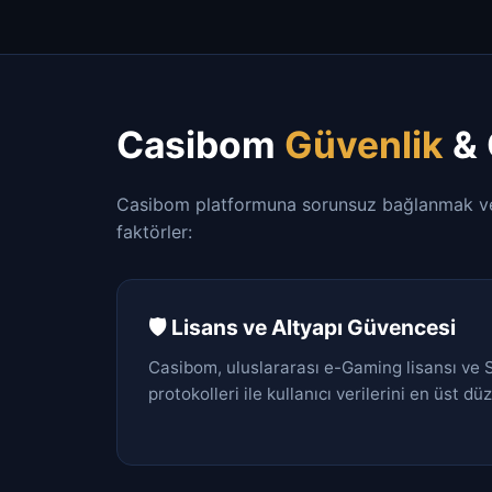
Casibom
Güvenlik
& 
Casibom platformuna sorunsuz bağlanmak ve v
faktörler:
🛡️ Lisans ve Altyapı Güvencesi
Casibom, uluslararası e-Gaming lisansı ve 
protokolleri ile kullanıcı verilerini en üst d