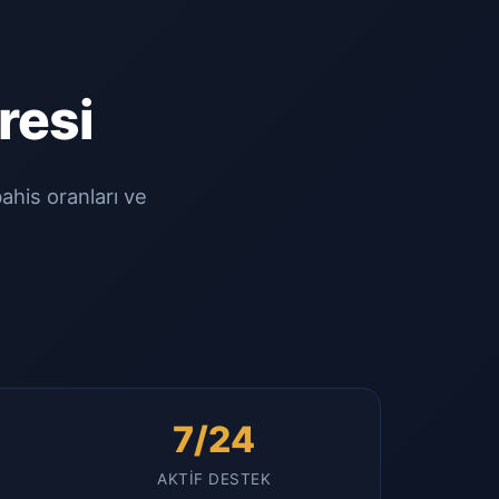
resi
ahis oranları ve
7/24
AKTIF DESTEK