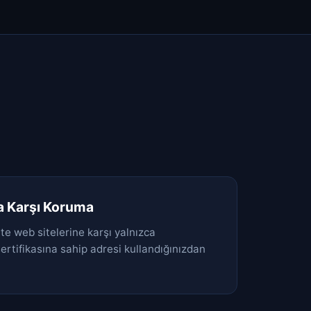
na Karşı Koruma
e web sitelerine karşı yalnızca
ertifikasına sahip adresi kullandığınızdan