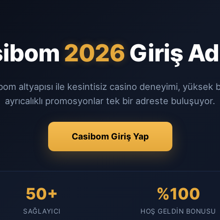
sibom
2026
Giriş Ad
om altyapısı ile kesintisiz casino deneyimi, yüksek b
ayrıcalıklı promosyonlar tek bir adreste buluşuyor.
Casibom Giriş Yap
50+
%100
SAĞLAYICI
HOŞ GELDIN BONUSU