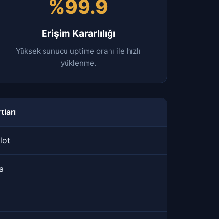
%99.9
Erişim Kararlılığı
Yüksek sunucu uptime oranı ile hızlı
yüklenme.
ları
lot
a