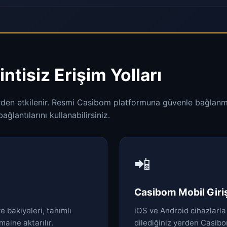
ntisiz Erişim Yolları
rden etkilenir. Resmi Casibom platformuna güvenle bağlan
ğlantılarını kullanabilirsiniz.
📲
Casibom Mobil Giri
 bakiyeleri, tanımlı
iOS ve Android cihazlarl
aine aktarılır.
dilediğiniz yerden Casibo