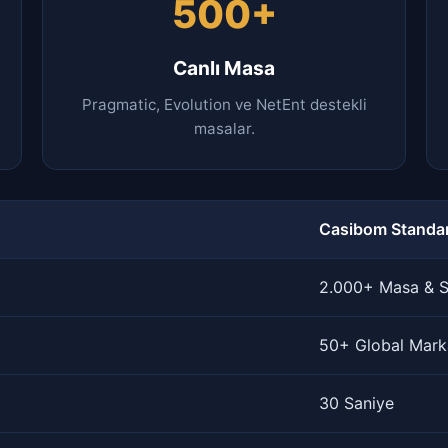
500+
Canlı Masa
Pragmatic, Evolution ve NetEnt destekli
masalar.
Casibom Standart
2.000+ Masa & S
50+ Global Mark
30 Saniye