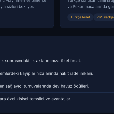
 Play hitleri ve binlerce
Türkçe konuşan canlı krup
la sizleri bekliyor.
ve Poker masalarında ger
Türkçe Rulet
VIP Blackja
 sonrasındaki ilk aktarımınıza özel fırsat.
nemlerdeki kayıplarınıza anında nakit iade imkanı.
n sağlayıcı turnuvalarında dev havuz ödülleri.
a özel kişisel temsilci ve avantajlar.