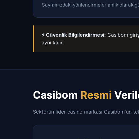
Sayfamızdaki yönlendirmeler anlık olarak g
⚡ Güvenlik Bilgilendirmesi:
Casibom giriş 
aynı kalır.
Casibom
Resmi
Veril
Sektörün lider casino markası Casibom'un tek