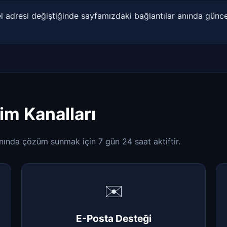
dresi değiştiğinde sayfamızdaki bağlantılar anında güncelle
şim Kanalları
 anında çözüm sunmak için 7 gün 24 saat aktiftir.
✉️
E-Posta Desteği