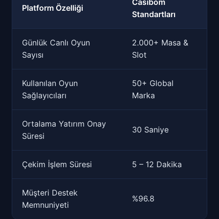
Casibom
Platform Özelliği
Standartları
Günlük Canlı Oyun
2.000+ Masa &
Sayısı
Slot
Kullanılan Oyun
50+ Global
Sağlayıcıları
Marka
Ortalama Yatırım Onay
30 Saniye
Süresi
Çekim İşlem Süresi
5 – 12 Dakika
Müşteri Destek
%96.8
Memnuniyeti