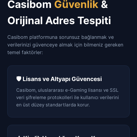
Casibom
Güvenlik
&
Orijinal Adres Tespiti
Casibom platformuna sorunsuz bağlanmak ve
verilerinizi güvenceye almak için bilmeniz gereken
temel faktörler:
🛡️ Lisans ve Altyapı Güvencesi
Casibom, uluslararası e-Gaming lisansı ve SSL
veri şifreleme protokolleri ile kullanıcı verilerini
en üst düzey standartlarda korur.