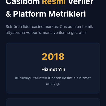
Casibom
Resmi
Veriler
& Platform Metrikleri
Sektörün lider casino markası Casibom'un teknik
altyapısına ve performans verilerine göz atın:
2018
Hizmet Yılı
Kurulduğu tarihten itibaren kesintisiz hizmet
anlayışı.